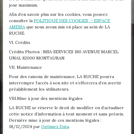
jour maximum.
Afin d’en savoir plus sur les cookies, vous pouvez
consulter la
POLITIQUE DES COOKIES – ESPACE
AMERIA
que nous avons mis en place au sein de LA
RUCHE.
VI. Crédits
Crédits Photos : MSA SERVICES 180 AVENUE MARCEL
UNAL 82000 MONTAUBAN
VII. Maintenance
Pour des raisons de maintenance, LA RUCHE pourra
interrompre l’accès à son site et s’efforcera d’en avertir
préalablement les utilisateurs.
VIII.Mise à jour des mentions légales
LA RUCHE se réserve le droit de modifier ou d’actualiser
cette notice d’information à tout moment et sans préavis.
Dernière mise à jour de ces mentions légales :
18/12/2024 par
Optimex Data
.