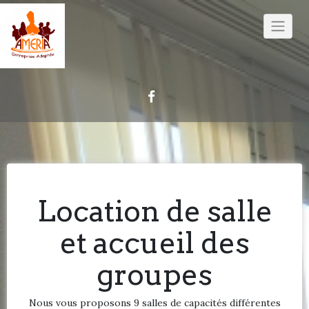
Skip
to
content
Location de salle
et accueil des
groupes
Nous vous proposons 9 salles de capacités différentes